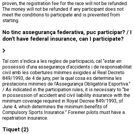
proven, the registration fee for the race will not be refunded.
The money will not be refunded if any participant does not
meet the conditions to participate and is prevented from
starting.
No tinc assegurança federativa, puc participar? / I
don't have federal insurance, can I participate?
Tal com s’indica a les regles de participació, cal “estar en
possessió d’una assegurança d’accidents i de responsabilitat
civil amb les cobertures mínimes exigides al Real Decreto
849/1993, de 4 de juny, per la qual cosa es determina les
prestacions mínimes de l’Assegurança Obligatòria Esportiva.”
/ As indicated in the participation rules, it is necessary to “be
in possession of accident and civil liability insurance with the
minimum coverage required in Royal Decree 849/1993, of
June 4, which determines the minimum benefits of
Compulsory Sports Insurance.” Foreiner pilots must have a
repatriation insurance.
Tiquet
(2)