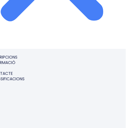
RIPCIONS
ORMACIÓ
S
TACTE
SIFICACIONS