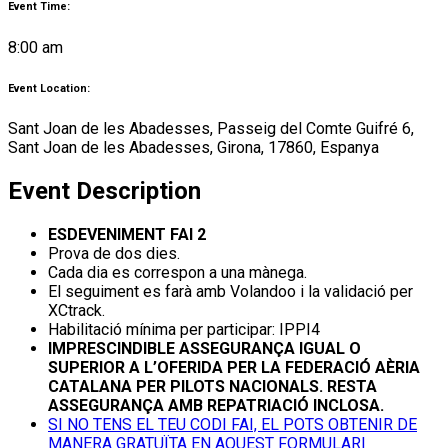
Event Time:
8:00 am
Event Location:
Sant Joan de les Abadesses, Passeig del Comte Guifré 6,
Sant Joan de les Abadesses, Girona, 17860, Espanya
Event Description
ESDEVENIMENT FAI 2
Prova de dos dies.
Cada dia es correspon a una mànega.
El seguiment es farà amb Volandoo i la validació per
XCtrack.
Habilitació mínima per participar: IPPI4
IMPRESCINDIBLE ASSEGURANÇA IGUAL O
SUPERIOR A L’OFERIDA PER LA FEDERACIÓ AÈRIA
CATALANA PER PILOTS NACIONALS. RESTA
ASSEGURANÇA AMB REPATRIACIÓ INCLOSA.
SI NO TENS EL TEU CODI FAI, EL POTS OBTENIR DE
MANERA GRATUÏTA EN AQUEST FORMULARI